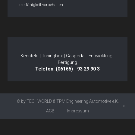
Lieferfähigkeit vorbehalten.
Kennfeld | Tuningbox | Gaspedal | Entwicklung |
Fertigung
Telefon: (06166) - 93 29 90 3
© by TECHWORLD & TPM Engineering Automotive e.K.
AGB
Impressum