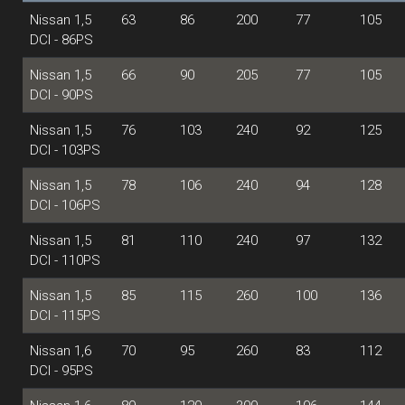
Nissan 1,5
63
86
200
77
105
DCI - 86PS
Nissan 1,5
66
90
205
77
105
DCI - 90PS
Nissan 1,5
76
103
240
92
125
DCI - 103PS
Nissan 1,5
78
106
240
94
128
DCI - 106PS
Nissan 1,5
81
110
240
97
132
DCI - 110PS
Nissan 1,5
85
115
260
100
136
DCI - 115PS
Nissan 1,6
70
95
260
83
112
DCI - 95PS