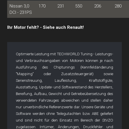
Nissan 3,0
170
231
550
206
280
DCI - 231PS
Ihr Motor fehlt? - Siehe auch Renault!
Optimierte Leistung mit TECHWORLD Tuning - Leistungs-
und Verbrauchsangaben von Motoren können je nach
Ausführung des Chiptunings (Kennfeldänderung
"Mapping" oder Zusatzsteuergerät) sowie
Serienstreuung, Laufleistung, Kraftstoffgüte,
Ausstattung, Update- und Softwarestand des Herstellers,
Bereifung, Aufbau, Gewicht und Getriebeübersetzung des
verwendeten Fahrzeuges abweichen und stellen daher
nur unverbindliche Referenzwerte dar. Unsere Geräte und
Software werden ohne Teilegutachten bzw. ABE geliefert
und sind nicht für den Einsatz im Bereich der StVZO
zugelassen. Irrtümer, Änderungen, Druckfehler und