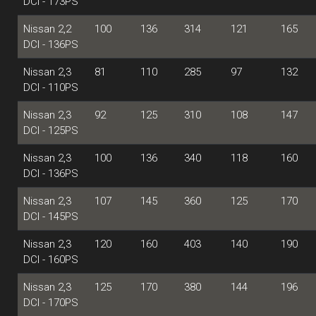
DCI - 173PS
Nissan 2,2
100
136
314
121
165
DCI - 136PS
Nissan 2,3
81
110
285
97
132
DCI - 110PS
Nissan 2,3
92
125
310
108
147
DCI - 125PS
Nissan 2,3
100
136
340
118
160
DCI - 136PS
Nissan 2,3
107
145
360
125
170
DCI - 145PS
Nissan 2,3
120
160
403
140
190
DCI - 160PS
Nissan 2,3
125
170
380
144
196
DCI - 170PS