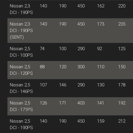
Nissan 2,3
140
190
450
162
220
DCI - 190PS
Nissan 2,3
140
190
450
173
235
DCI - 190PS
(SENT)
Nissan 2,5
74
100
290
92
125
DCI - 100PS
Nissan 2,5
88
120
300
110
150
DCI - 120PS
Nissan 2,5
107
146
290
130
178
DCI - 146PS
Nissan 2,5
126
171
403
141
192
DCI - 171PS
Nissan 2,5
140
190
450
159
212
DCI - 190PS