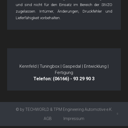
und sind nicht für den Einsatz im Bereich der StVZO
zugelassen. Irrtümer, Änderungen, Druckfehler und
Lieferfähigkeit vorbehalten.
Kennfeld | Tuningbox | Gaspedal | Entwicklung |
Fertigung
Telefon: (06166) - 93 29 90 3
© by TECHWORLD & TPM Engineering Automotive e.K.
AGB
Impressum