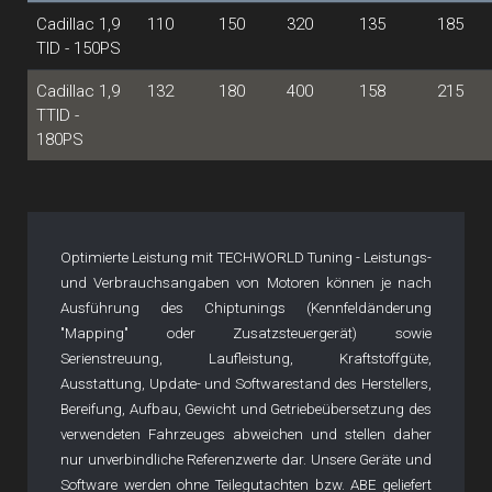
Cadillac 1,9
110
150
320
135
185
TID - 150PS
Cadillac 1,9
132
180
400
158
215
TTID -
180PS
Optimierte Leistung mit TECHWORLD Tuning - Leistungs-
und Verbrauchsangaben von Motoren können je nach
Ausführung des Chiptunings (Kennfeldänderung
"Mapping" oder Zusatzsteuergerät) sowie
Serienstreuung, Laufleistung, Kraftstoffgüte,
Ausstattung, Update- und Softwarestand des Herstellers,
Bereifung, Aufbau, Gewicht und Getriebeübersetzung des
verwendeten Fahrzeuges abweichen und stellen daher
nur unverbindliche Referenzwerte dar. Unsere Geräte und
Software werden ohne Teilegutachten bzw. ABE geliefert