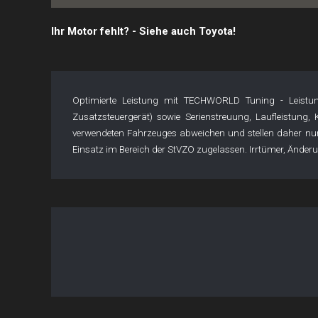
Ihr Motor fehlt? - Siehe auch Toyota!
Optimierte Leistung mit TECHWORLD Tuning - Leistu
Zusatzsteuergerät) sowie Serienstreuung, Laufleistung,
verwendeten Fahrzeuges abweichen und stellen daher nur 
Einsatz im Bereich der StVZO zugelassen. Irrtümer, Änderun