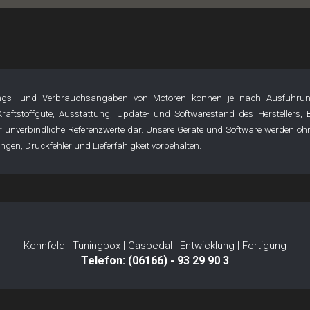
ngs- und Verbrauchsangaben von Motoren können je nach Ausführun
 Kraftstoffgüte, Ausstattung, Update- und Softwarestand des Herstellers,
unverbindliche Referenzwerte dar. Unsere Geräte und Software werden ohne 
gen, Druckfehler und Lieferfähigkeit vorbehalten.
Kennfeld | Tuningbox | Gaspedal | Entwicklung | Fertigung
Telefon: (06166) - 93 29 90 3