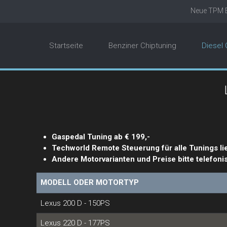
Neue TPM E
Startseite
Benziner Chiptuning
Diesel 
Gaspedal Tuning ab € 199,-
Techworld Remote Steuerung für alle Tunings li
Andere Motorvarianten und Preise bitte telefoni
MODELL ODER MOTORTYP
Lexus 200 D - 150PS
Lexus 220 D - 177PS