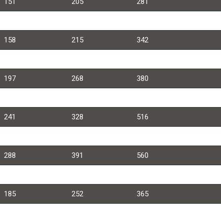
151
205
281
168
229
335
158
215
342
169
230
340
197
268
380
203
276
397
241
328
516
265
360
509
288
391
560
169
230
363
185
252
365
185
252
365