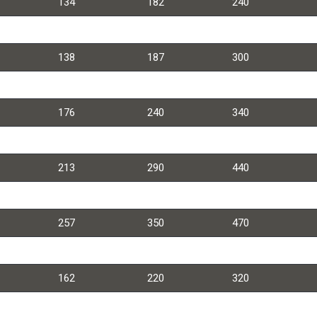
134
182
240
147
200
290
138
187
300
149
203
300
176
240
340
184
250
360
213
290
440
233
317
434
257
350
470
147
200
320
162
220
320
166
225
320