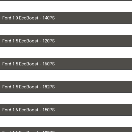
Ford 1,0 EcoBoost - 125PS
Ford 1,0 EcoBoost - 140PS
Ford 1,5 EcoBoost TSI (SENT) - 114PS
Ford 1,5 EcoBoost - 120PS
Ford 1,5 EcoBoost - 150PS
Ford 1,5 EcoBoost - 160PS
Ford 1,5 EcoBoost - 165PS
Ford 1,5 EcoBoost - 182PS
Ford 1,5 EcoBoost - 200PS (ST)
Ford 1,6 EcoBoost - 150PS
Ford 1,6 EcoBoost - 160PS