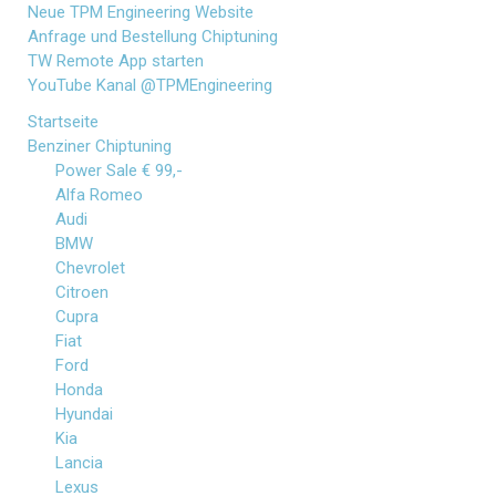
Neue TPM Engineering Website
Anfrage und Bestellung Chiptuning
TW Remote App starten
YouTube Kanal @TPMEngineering
Startseite
Benziner Chiptuning
Power Sale € 99,-
Alfa Romeo
Audi
BMW
Chevrolet
Citroen
Cupra
Fiat
Ford
Honda
Hyundai
Kia
Lancia
Lexus