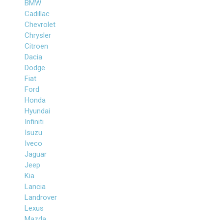
BMW
Cadillac
Chevrolet
Chrysler
Citroen
Dacia
Dodge
Fiat
Ford
Honda
Hyundai
Infiniti
Isuzu
Iveco
Jaguar
Jeep
Kia
Lancia
Landrover
Lexus
Mazda