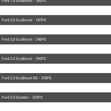
Ford 1,6 EcoBoost - 182PS
Ford 1,6 EcoBoost - 200PS
Ford 2,0 EcoBoost - 187PS
Ford 2,0 EcoBoost - 203PS
Ford 2,0 EcoBoost - 240PS
Ford 2,0 EcoBoost - 250PS
Ford 2,3 EcoBoost - 290PS
Ford 2,3 EcoBoost - 317PS
Ford 2,3 EcoBoost RS - 350PS
Ford 2,5 Duratec - 200PS
Ford 2,5 Duratec - 220PS
Ford 2,5 Duratec - 225PS