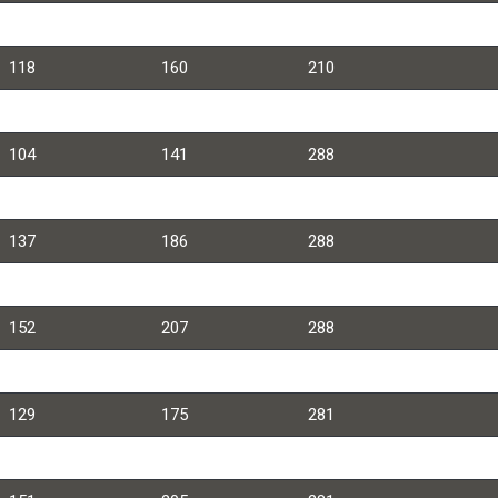
102
138
195
118
160
210
111
151
277
104
141
288
129
175
288
137
186
288
140
190
290
152
207
288
166
226
350
129
175
281
135
184
281